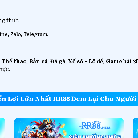
ng thức.
ine, Zalo, Telegram.
,
Thể thao
,
Bắn cá
,
Đá gà
,
Xổ số – Lô đề
,
Game bài 3
hực.
n Lợi Lớn Nhất RR88 Đem Lại Cho Người