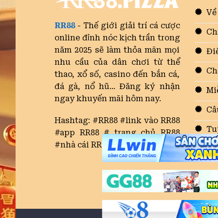
Về
RR88
- Thế giới giải trí cá cược
Ch
online đỉnh nóc kịch trần trong
năm 2025 sẽ làm thỏa mãn mọi
Đi
nhu cầu của dân chơi từ thể
Ch
thao, xổ số, casino đến bắn cá,
đá gà, nổ hũ... Đăng ký nhận
Mi
ngay khuyến mãi hôm nay.
Câ
Hashtag: #RR88 #link vào RR88
Tu
#app RR88 # trang chủ RR88
#nhà cái RR88 #RR88.PIZZA
Si