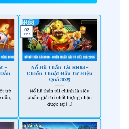
02
Th4
t –
Nổ Hũ Thần Tài RR88 –
 Dẫn
Chiến Thuật Đầu Tư Hiệu
Quả 2025
ột trò
Nổ hũ thần tài chính là siêu
p dẫn,
phẩm giải trí chất lượng nhận
được sự [...]