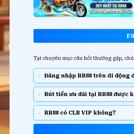
FA
Tại chuyên mục câu hỏi thường gặp, chúng
Đăng nhập RR88 trên di động
Rút tiền ưu đãi tại RR88 được
RR88 có CLB VIP không?