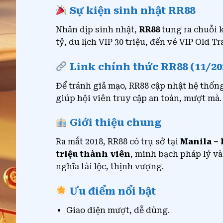
Sự kiện sinh nhật RR88
Nhân dịp sinh nhật,
RR88
tung ra chuỗi k
tỷ, du lịch VIP 30 triệu, đến vé VIP Old Tr
Link chính thức RR88 (11/20
Để tránh giả mạo, RR88 cập nhật hệ thống
giúp hội viên truy cập an toàn, mượt mà.
Giới thiệu chung
Ra mắt 2018, RR88 có trụ sở tại
Manila – 
triệu thành viên
, minh bạch pháp lý v
nghĩa tài lộc, thịnh vượng.
Ưu điểm nổi bật
Giao diện mượt, dễ dùng.