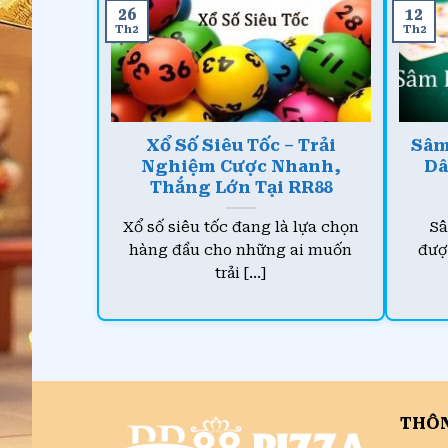
26
12
Th2
Th2
Xổ Số Siêu Tốc – Trải
Sâm
Nghiệm Cược Nhanh,
Dâ
Thắng Lớn Tại RR88
Xổ số siêu tốc đang là lựa chọn
Sâ
hàng đầu cho những ai muốn
đượ
trải [...]
THÔN